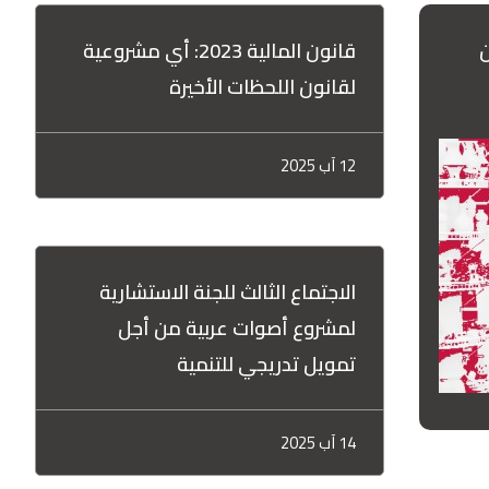
3
ن
ئية
قانون المالية 2023: أي مشروعية
العراق - ارتفاع الدين العام
 2019 و جويلية
لقانون اللحظات الأخيرة
12 آب 2025
الاجتماع الثالث للجنة الاستشارية
لمشروع أصوات عربية من أجل
أزمة الدين السيادي في الأردن: التحديات
تمويل تدريجي للتنمية
واستدامة المالية العامة
14 آب 2025