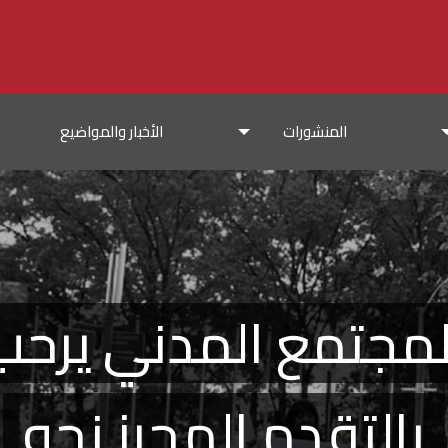
المنشورات
الأخبار والمواضيع
لمجتمع المدني يرحب
بالتقدم المحرز نحو