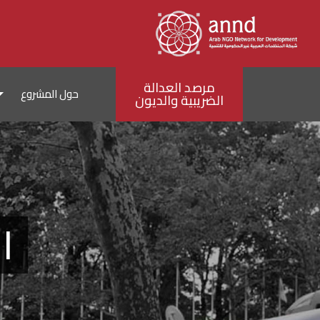
مرصد العدالة
حول المشروع
الضريبية والديون
ا