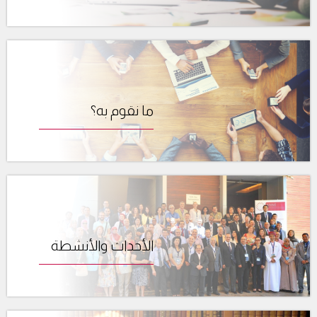
ما نقوم به؟
الأحداث والأنشطة