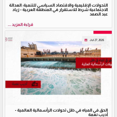
التحولات الإقليمية والاقتصاد السياسي للتنمية: العدالة
الاجتماعية شرط للاستقرار في المنطقة العربية - زياد
عبد الصمد
قراءة المزيد ...
Jul 27, 2026
الحق في المياه في ظل تحولات الرأسمالية العالمية -
أديب نعمة