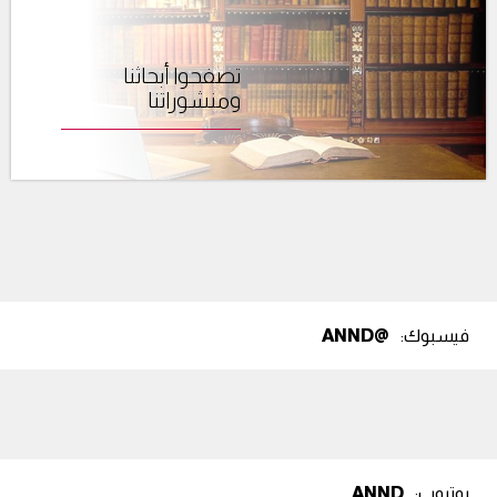
تصفحوا أبحاثنا
ومنشوراتنا
فيسبوك:
@ANND
يوتيوب:
ANND