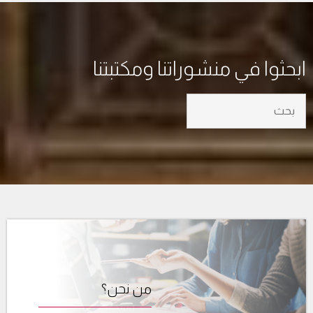
ابحثوا في منشوراتنا ومكتبتنا
من نحن؟