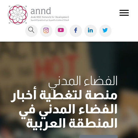
ابحثوا في
منشوراتنا ومكتبتنا
قراءة المزيد