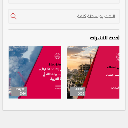
أحدث النشرات
May 05,
Jul 04,
2026
2026