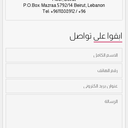
P.O.Box: Mazraa 5792/14 Beirut, Lebanon
Tel: +9611808912 / +96
ابقوا على تواصل