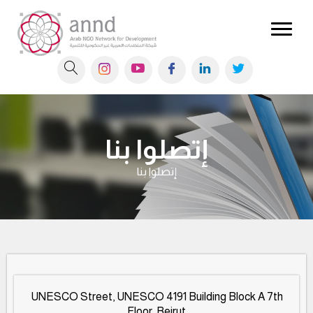
إتصلوا بنا
إتصلوا بنا
UNESCO Street, UNESCO 4191 Building Block A 7th
Floor, Beirut