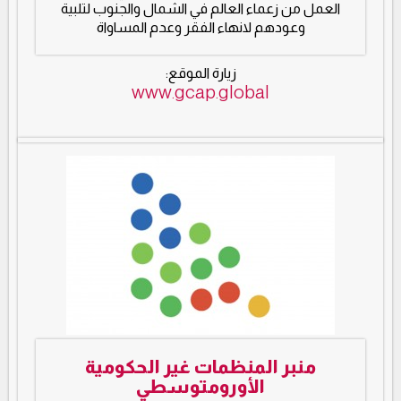
العمل من زعماء العالم في الشمال والجنوب لتلبية
وعودهم لانهاء الفقر وعدم المساواة
زيارة الموقع:
www.gcap.global
منبر المنظمات غير الحكومية
الأورومتوسطي