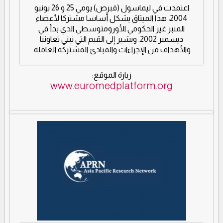
اعتمدت في ليماسول (قبرص) يومي 25 و 26 يونيو
2004، هذا الميثاق يشكل أساسا مشتركا لأعضاء
المنبر غير الحكومي الأورومتوسطي الذي بدأ في
ديسمبر 2002. ويشير إلى القيم التي نبني تعاوننا
والأهداف من الإجراءات والمبادئ المشتركة العاملة.
زيارة الموقع:
www.euromedplatform.org