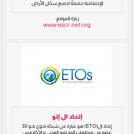
الإجتماعية حقيقةً لجميع سكان الأرض.
زيارة الموقع:
www.escr-net.org
إتحاد ال إتو
إتحاد ال(ETO) هو عبارة عن شبكة تحوي نحو 80
عضو من منظمات المجتمع المدني و الأكادميين