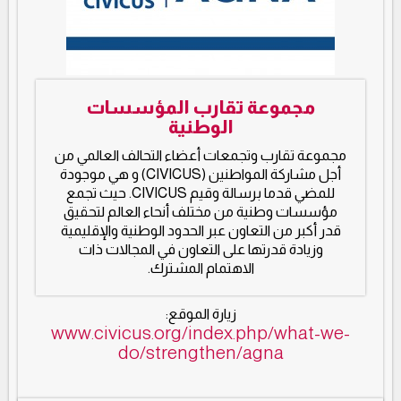
مجموعة تقارب المؤسسات
الوطنية
مجموعة تقارب وتجمعات أعضاء التحالف العالمي من
أجل مشاركة المواطنين (CIVICUS) و هي موجودة
للمضي قدما برسالة وقيم CIVICUS. حيث تجمع
مؤسسات وطنية من مختلف أنحاء العالم لتحقيق
قدر أكبر من التعاون عبر الحدود الوطنية والإقليمية
وزيادة قدرتها على التعاون في المجالات ذات
الاهتمام المشترك.
زيارة الموقع:
www.civicus.org/index.php/what-we-
do/strengthen/agna