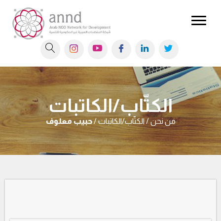
الكتّاب/الكاتبات
من نحن / الكتّاب/الكاتبات /
حبيب معلوف