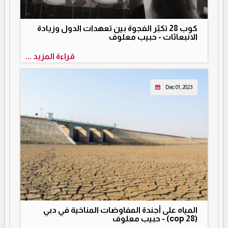
كوب 28 تكبّر الفجوة بين تعهدات الدول وزيادة
الانبعاثات‪ - ‬حبيب معلوف
قراءة المزيد ...
Dec 01, 2023
المياه على أجندة المفاوضات المناخية في دبي
(cop 28) - حبيب معلوف