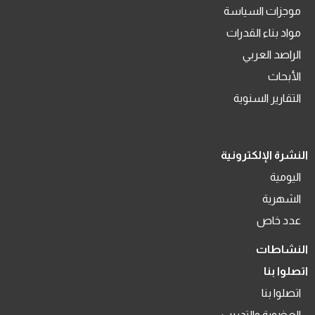
موجزات السياسة
مواد بناء القدرات
الراصد العربي
الأبحاث
التقارير السنوية
النشرة الإلكترونية
اليومية
الشهرية
عدد خاص
النشاطات
اتصلوا بنا
اتصلوا بنا
العضوية والتدريب