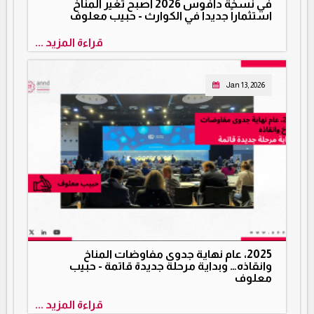
في نسخة دافوس 2026 أصبح تغير المناخ
استثماراً جديداً في الكوارث - حبيب معلوف
قراءة المزيد ...
Jan 13, 2026
2025، عام نهاية جدوى مفاوضات المناخ
وانقاذه… وبداية مرحلة جديدة قاتمة - حبيب
معلوف
قراءة المزيد ...