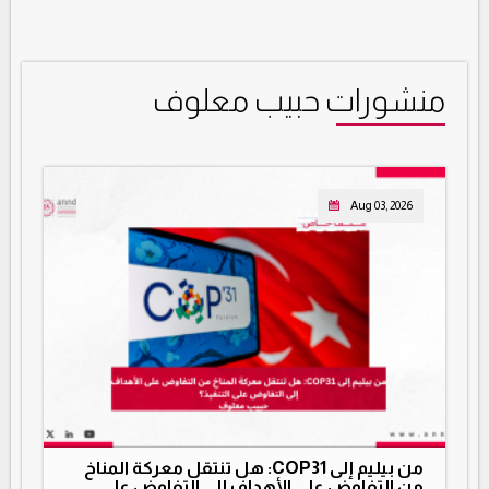
منشورات حبيب معلوف
Aug 03, 2026
من بيليم إلى COP31: هل تنتقل معركة المناخ
من التفاوض على الأهداف إلى التفاوض على