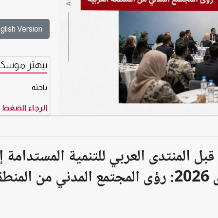
glish Version
بيهتر موسكي
باحثة
الرجاء الضغط 
بل المنتدى العربي للتنمية المستدامة إ
المنتدى السياسي الرفيع المستوى 2026: رؤى المجتمع المدني من الم