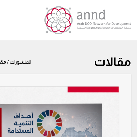
مقالات
المنشورات /
مقا