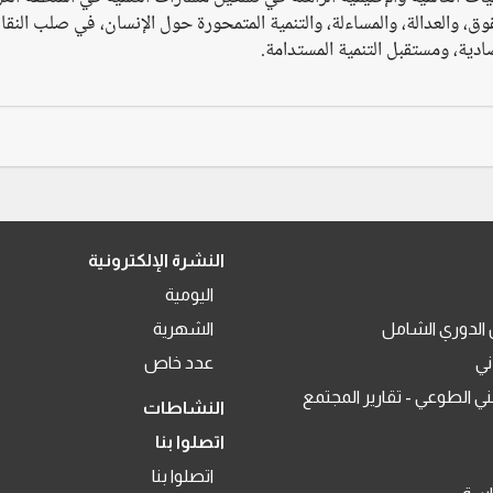
ق، والعدالة، والمساءلة، والتنمية المتمحورة حول الإنسان، في صلب النق
دية، ومستقبل التنمية المستدامة.
النشرة الإلكترونية
اليومية
الدوري الشامل
الشهرية
ني
عدد خاص
ني الطوعي - تقارير المجتمع
النشاطات
اتصلوا بنا
اتصلوا بنا