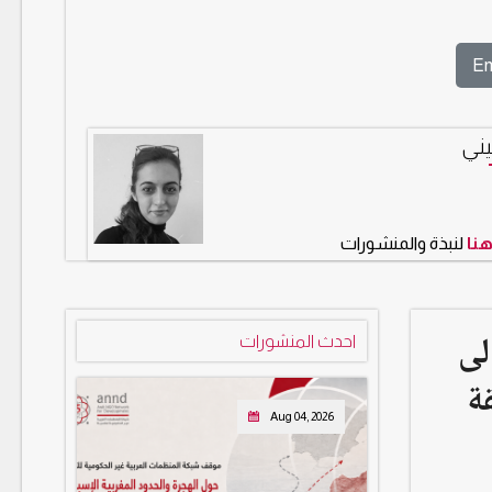
En
ني
هنا
لنبذة والمنشورات
لى
احدث المنشورات
نطقة
Aug 04, 2026