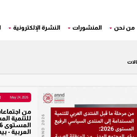
من نحن
المنشورات
النشرة الإلكترونية
ا
لات
May 24, 2026
من اجتماعات
للتنمية الم
العربية - ب