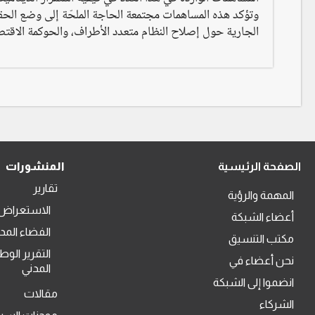
وتؤكد هذه المساهمات مجتمعة الحاجة الملحّة إلى وضع الحقو
الجارية حول إصلاح النظام متعدد الأطراف، والحوكمة الاقتصا
الصفحة الرئيسية
المنشورات
تقارير
المهمة والرؤية
الاستعراض 
أعضاء الشبكة
الفضاء المد
مكتب التنسيق
التقرير الوط
نحن أعضاء في
المدني
انضموا إلى الشبكة
مقالات
الشركاء