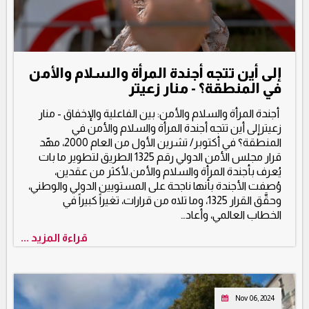
إلى أين تتجه أجندة المرأة والسلام والأمن
في المنطقة؟ - منار زعيتر
أجندة المرأة والسلام والأمن: بين الفاعلية والإخفاق - منار
زعيترإلى أين تتجه أجندة المرأة والسلام والأمن في
المنطقة؟ في أكتوبر/ تشرين الأول من العام 2000، مهّد
قرار مجلس الأمن الدولي رقم 1325 الطريق لتطوير ما بات
يُعرف بأجندة المرأة والسلام والأمن.لأكثر من عقدين،
وُصفت الأجندة بأنها ناجحة على المستويين الدولي والوطني،
وحقَّق القرار 1325، وما تلاه من قرارات، تغيراً كبيراً في
الخطاب العالمي، وأعاد…
قراءة المزيد ...
Nov 06, 2024