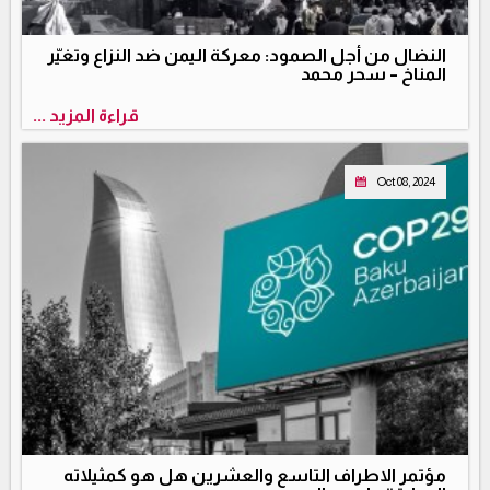
النضال من أجل الصمود: معركة اليمن ضد النزاع وتغيّر
المناخ – سحر محمد
قراءة المزيد ...
Oct 08, 2024
مؤتمر الاطراف التاسع والعشرين هل هو كمثيلاته