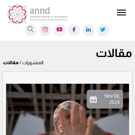
مقالات
المنشورات /
مقالات
Nov 06,
2024