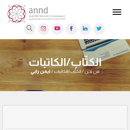
الكتّاب/الكاتبات
من نحن / الكتّاب/الكاتبات /
ايمن رابي