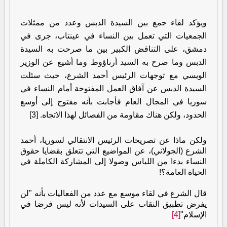
ويؤكد لقاء جمع بين السيدة الدبس وعدد من ممثلات
الجمعيات التي تعمل بين النساء في عينتاب، جرى في
دمشق، على التناقض الكبير بين ما صرحت به السيدة
الدبس وما صرح به السيد أرناؤوط وما أشيع عن الوزير
الويسي مع توجهات الرئيس أحمد الشرع، حيث سئلت
السيدة الدبس عن آفاق العمل المفتوحة أمام النساء في
سوريا في المجال العام فأجابت بأنه مفتوح إلى أوسع
الحدود، ولكن هناك مقاومة من الفصائل لهذا الاتجاه.
[3]
ولكن ماذا عن تصريحات الرئيس الانتقالي لسوريا، أحمد
الشرع (الجولاني)، عن المواضيع التي تتعلق بقضايا حقوق
النساء بدءا من اللباس وصولا إلى المشاركة الكاملة في
الحياة العامة؟!
قال الشرع في لقاء موسع مع عدد من الفعاليات بأنه "لن
يفرض تطبيق النقاب على السيدات لأنه ليس فرضا في
الإسلام"
[4]