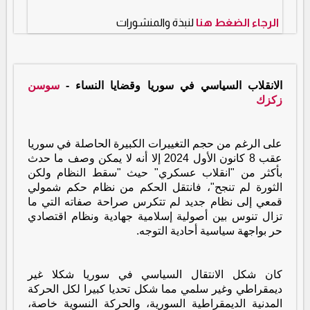
الرجاء الضغط هنا
لنبذة والمنشورات
الانقلاب السياسي في سوريا وقضايا النساء
-
سوسن
زكزك
على الرغم من حجم التغييرات الكبيرة الحاصلة في سوريا
عقب 8 كانون الأول 2024 إلا أنه لا يمكن وصف ما حدث
بأكثر من "انقلاب عسكري" حيث "سقط النظام ولكن
الثورة لم تنجح"، فانتقل الحكم من نظام حكم شمولي
قمعي إلى نظام جديد لم تتكرس صراحة صفاته التي ما
تزال تنوس بين أصولية إسلامية جهادية ونظام اقتصادي
حر بواجهة سياسية أحادية التوجه.
كان شكل الانتقال السياسي في سوريا شكلا غير
ديمقراطي وغير سلمي مما شكل تحديا كبيرا لكل الحركة
المدنية الديمقراطية السورية، والحركة النسوية خاصة،