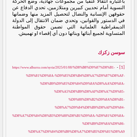
باعتباره انتقالا عنفيا من مجموعات جهادية، وضع الحركة
النسوية أمام تحديين كبيرين ومتلازمين، تحدي الدفاع عن
حقوقهن الإنسانية والنضال لتحصيل المزيد منها وضمانها
في الدستور والقوانين، وتحدي ضمان الانتقال إلى الدولة
الديمقراطية العلمانية التي تضمن حقوق المواطنة
المتساوية لجميع أبنائها وبناتها دون أي إقصاء او تهميش.
سوسن زكزك
-
[1]
https://www.alhurra.com/syria/2025/01/08/%D8%B8%D9%87%D8%B1-
%D9%81%D9%8A-%D9%85%D8%B4%D8%A7%D9%87%D8%AF-
%D8%B9%D9%85%D9%84%D9%8A%D8%AA%D9%8A-
%D8%A5%D8%B9%D8%AF%D8%A7%D9%85-
%D9%88%D8%B2%D9%8A%D8%B1-
%D8%A7%D9%84%D8%B9%D8%AF%D9%84-
%D8%A7%D9%84%D8%B3%D9%88%D8%B1%D9%8A-%D9%81%D9%8A-
%D8%B9%D9%8A%D9%86-
%D8%A7%D9%84%D8%B9%D8%A7%D8%B5%D9%81%D8%A9