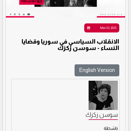
Mar 03, 2025
الانقلاب السياسي في سوريا وقضايا
النساء - سوسن زكزك
English Version
سوسن زكزك
ناشطة