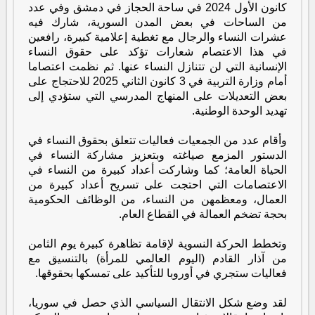
كانون الأول 2024 في ساحة الحجاز في دمشق وفي عدد
من الساحات في بعض المدن السورية، شارك فيه
عشرات النساء والرجال مع تغطية إعلامية كبيرة، رافعين
في هذا الاعتصام شعارات تؤكد على حقوق النساء
الإنسانية التي لن تتنازل النساء عنها. ثم نظمت اعتصاما
أمام وزارة التربية في 3 كانون الثاني 2025 للاحتجاج على
بعض التعديلات على المنهاج المدرسي التي ستؤدي إلى
تهديد الوحدة الوطنية.
وأقام عدد من الجمعيات فعاليات تتعلق بحقوق النساء في
الدستور المزمع صياغته وبتعزيز مشاركة النساء في
الحياة العامة؛ كما وشاركت أعداد كبيرة من النساء في
الاعتصامات التي احتجت على تسريح أعداد كبيرة من
العمال، ومعظمهن من النساء، من الوظائف الحكومية
بحجة تضخم العمالة في القطاع العام.
وتخطط الحركة النسوية لإقامة تظاهرة كبيرة يوم الثامن
من آذار القادم (اليوم العالمي للمرأة) بالتنسيق مع
فعاليات ستجري في أوروبا للتأكيد على تمسكها بحقوقها.
لقد وضع شكل الانتقال السياسي الذي حصل في سوريا،