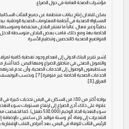
مؤشرات الصحة العامة في دول الصراع:
يمكن للبلدان إنتاج بيانات منتظمة عن جميع الفئات السكان
المساواة الصحية في أنظمة المعلومات الصحية الوطنية. بيد
بطيئاً وغير فعال. غالباً ما تفتقر البلدان منخفضة ومتوسط
الخاصة بها، ومع ذلك، قامت بعض البلدان متوسطة الدخل
المواضيع الصحية كالتحصين وتنظيم الأسرة.
يُشير تقرير البنك الدولي إلى انعدام وجود تغطية كافية لم
يستطيعون الوصول إلى الخدمات الصحية، وأن عدم قدرتهم عل
العراق [8].
التقديرات إلى وفاة أم وستة مواليد كل ساعتين. بالإضافة إلى
الرئيس الثالث للوفاة في اليمن، بعد أمراض القلب الإقفارية و