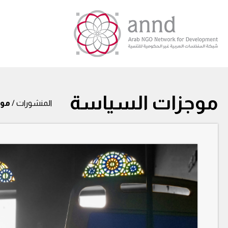
موجزات السياسة
المنشورات /
موج