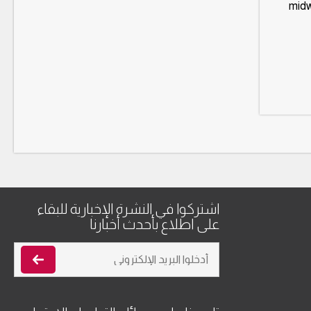
midw
اشتركوا في النشرة الإخبارية للبقاء
على اطلاع بأحدث أخبارنا