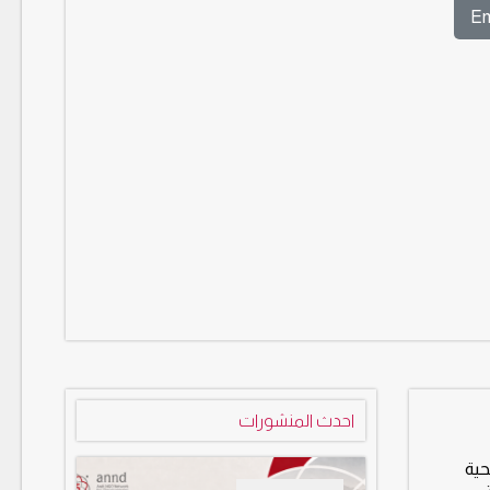
En
احدث المنشورات
تغطية الصحية