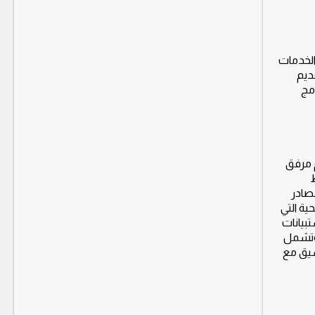
ن بشأن مستقبل الخدمات
ديم
مج
م مرفق
ط
مصادر
ية التي
ي عبارة عن استبيانات
 وتشمل
عامة للاحتياجات الإنسانية (HNO) وهذا بالتنسيق مع