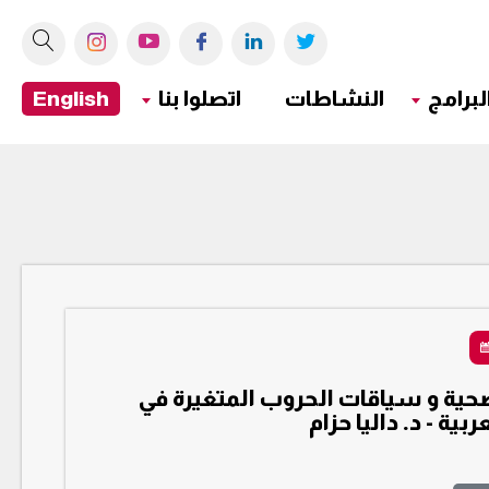
لبرامج
النشاطات
اتصلوا بنا
English
صحية و سياقات الحروب المتغيرة في
بية - د. داليا حزام