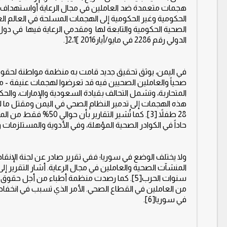
هجمات متعمدة ضد العاملين في مجال الرعاية أواستهداف الم
الحكومية وغير الحكومية إلى الهجمات المسلحة في العالم ال
الصحية الحكومية والتابعة لها ومقدمي الرعاية فيها في دول 
الدولي رقم 2286 في مايو/أيار2016 ]2،1[.
المتحاربة، وتشمل التحالف بقيادة السعودية والإمارات، والحكو
28 طفلاً [3]. كما تُشي
حاداً في الكوادر الصحية المؤهلة، وفي الأدوية والمستلزمات وا
من العاملين في القطاع الصحي. الأمر الذي تسبب في انخفاض
في سوريا[6].