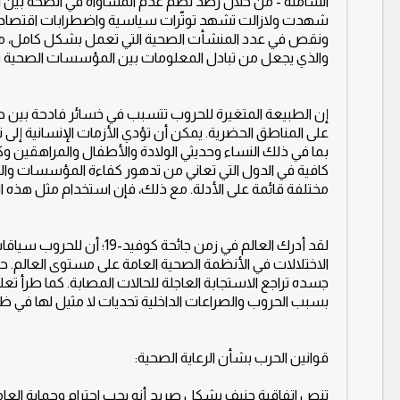
شهدت ولازالت تشهد توتّرات سياسية واضطرابات اقتصادية 
ونقص في عدد المنشأت الصحية التي تعمل بشكل كامل، مما ي
والذي يجعل من تبادل المعلومات بين المؤسسات الصحية بطي
إن الطبيعة المتغيرة للحروب تتسبب في خسائر فادحة بين صف
على المناطق الحضرية. يمكن أن تؤدي الأزمات الإنسانية إلى 
بما في ذلك النساء وحديثي الولادة والأطفال والمراهقين وكب
كافية في الدول التي تعاني من تدهور كفاءة المؤسسات وال
مختلفة قائمة على الأدلة. مع ذلك، فإن استخدام مثل هذه ا
الاختلالات في الأنظمة الصحية العامة على مستوى العالم. 
جسده تراجع الاستجابة العاجلة للحالات المصابة. كما طرأ تعل
بسبب الحروب والصراعات الداخلية تحديات لا مثيل لها في ظل
قوانين الحرب بشأن الرعاية الصحية:
تنص اتفاقية جنيف بشكل صريح أنه يجب احترام وحماية العام