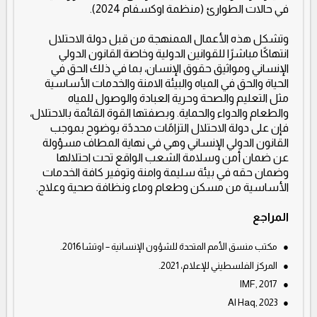
في حالات الطوارئ (منظمة اوكسفام 2024).
وتشكل هذه الأعمال الممنهجة من قبل دولة الاحتلال
انتهاكًا مباشرًا للقوانين الدولية وخاصة القانون الدولي
الإنساني ومواثيق حقوق الإنسان، بما في ذلك الحق في
الحياة والحق في المياه والبيئة الامنة والخدمات الأساسية
مثل التعليم والصحة وحرية العبادة والوصول للمياه
والطعام والدواء والحماية. وبصفتها القوة القائمة بالاحتلال،
فإن على دولة الاحتلال التزامًات محددًة بوضوح بموجب
القانون الدولي الإنساني وهي في نهاية المطاف مسؤولة
عن ضمان أمن وسلامة الشعب الواقع تحت احتلالها
وضمان حقه في بيئة سليمة وامنة وتوفير كافة الخدمات
الأساسية من مسكن وطعام وماء ونظافة صحية وعلاج.
المراجع
●
مكتب منسق الأمم المتحدة للشؤون الإنسانية – اوتشا 2016.
●
المركز الفلسطيني للإعلام، 2021.
IMF, 2017
●
Al Haq, 2023
●