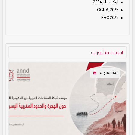
●
اوكسفام 2024
OCHA, 2025
●
FAO 2025
●
احدث المنشورات
Aug 04, 2026