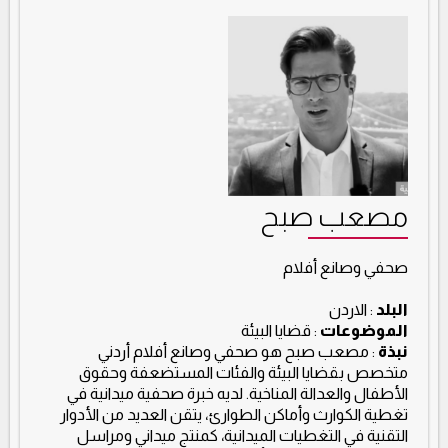
مصعب صبح
صحفي وصانع أفلام
البلد
: الاردن
الموضوعات
: قضايا البيئة
نبذة
: مصعب صبح هو صحفي وصانع أفلام أردني
متخصص بقضايا البيئة والفئات المستضعفة وحقوق
الأطفال والعدالة المناخية. لديه خبرة صحفية ميدانية في
تغطية الكوارث وأماكن الطوارئ، يتقن العديد من الأدوار
التقنية في التغطيات الميدانية، كمنتج ميداني ومراسل