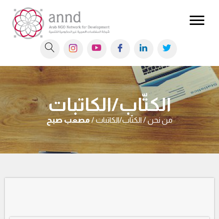
الكتّاب/الكاتبات
من نحن / الكتّاب/الكاتبات /
مصعب صبح