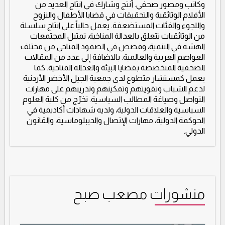
وكاتب ومصور صحفي. أنتج وشارك في انتاج العديد من
الأفلام الوثائقية والتحقيقات في قضايا الأطفال والنزوح
واللجوء والفئات المستضعفة. يعمل حالياً على انتاج سلسلة
من الوثائقيات تتعلق بالعدالة المناخية، تمثيل المجتمعات
الهشة في التنمية، وقصص في الصمود المناخي من مختلف
العواصم العربية والعالمية. بالاضافة إلى عدد من المقالات
الصحفية المتخصصة بقضايا البيئة والعدالة المناخية. كما
يعمل كمستشار متطوع لدى جمعية الجيل الأخضر الأردنية
لدعم الشباب وتقويتهم وتمكينهم وتدريبهم على مهارات
التواصل وصياغة المطالب السياسية. تخرّج من كلية العلوم
السياسية والعلاقات الدولية، ولديه شهادات أكاديمية في
الحوكمة الدولية، مهارات الإتصال والديبلوماسية، والقانون
الدولي.
منشورات مصعب صبح