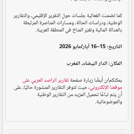
كما تضمنت الفعالية جلسات حول التقرير الإقليمي، والتقارير
الوطنية، ودراسات الحالة، ومسارات المناصرة المرتبطة
بالعدالة المائية وتغيّر المناخ في المنطقة العربية.
التاريخ: 15–16 أيار/مايو 2026
المكان: الدار البيضاء، المغرب
يمكنكم/ن أيضًا زيارة صفحة
تقارير الراصد العربي على
موقعنا الإلكتروني
، حيث تتوفر التقارير المنشورة حاليًا، على
أن يتم تباعًا تحميل المزيد من التقارير الوطنية
والموضوعاتية.