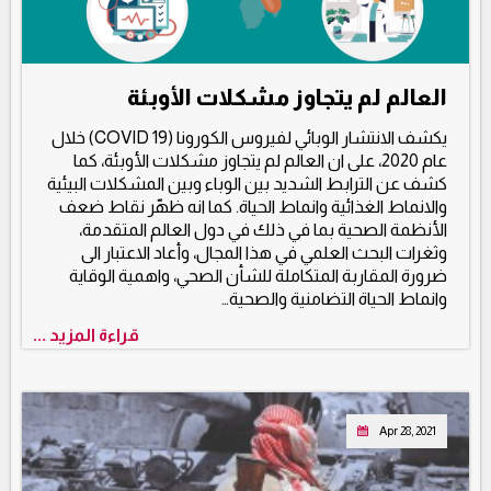
العالم لم يتجاوز مشكلات الأوبئة
يكشف الانتشار الوبائي لفيروس الكورونا (COVID 19) خلال
عام 2020، على ان العالم لم يتجاوز مشكلات الأوبئة، كما
كشف عن الترابط الشديد بين الوباء وبين المشكلات البيئية
والانماط الغذائية وانماط الحياة. كما انه ظهّر نقاط ضعف
الأنظمة الصحية بما في ذلك في دول العالم المتقدمة،
وثغرات البحث العلمي في هذا المجال، وأعاد الاعتبار الى
ضرورة المقاربة المتكاملة للشأن الصحي، واهمية الوقاية
وانماط الحياة التضامنية والصحية…
قراءة المزيد ...
Apr 28, 2021