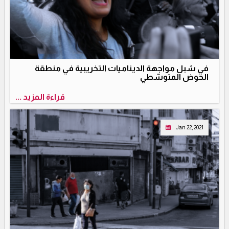
في سُبل مواجهة الديناميات التخريبية في منطقة
الحوض المتوسّطي
قراءة المزيد ...
Jan 22, 2021