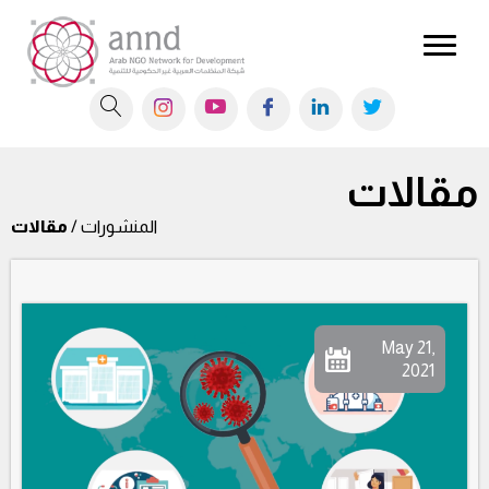
مقالات
المنشورات /
مقالات
May 21,
2021