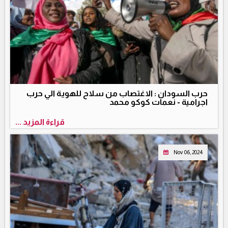
حرب السودان : الاغتصاب من سلاح للهوية الي حرب
اجرامية - نعمات كوكو محمد
قراءة المزيد ...
Nov 06, 2024