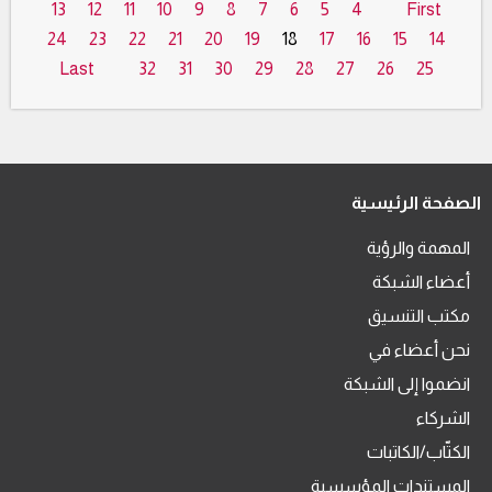
13
12
11
10
9
8
7
6
5
4
First
24
23
22
21
20
19
18
17
16
15
14
Last
32
31
30
29
28
27
26
25
الصفحة الرئيسية
المهمة والرؤية
أعضاء الشبكة
مكتب التنسيق
نحن أعضاء في
انضموا إلى الشبكة
الشركاء
الكتّاب/الكاتبات
المستندات المؤسسية