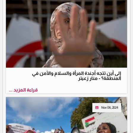
إلى أين تتجه أجندة المرأة والسلام والأمن في
المنطقة؟ - منار زعيتر
قراءة المزيد ...
Nov 06, 2024