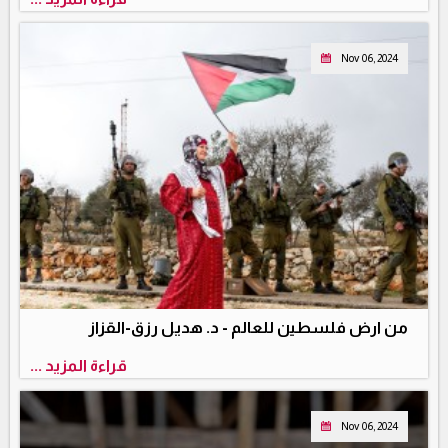
Nov 06, 2024
من ارض فلسطين للعالم - د. هديل رزق-القزاز
قراءة المزيد ...
Nov 06, 2024