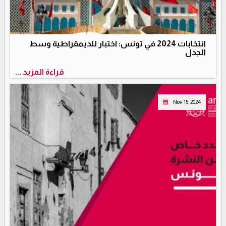
انتخابات 2024 في تونس: اختبار للديمقراطية وسط
الجدل
قراءة المزيد ...
Nov 15, 2024